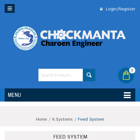
Login/Register
0
MENU
Home
/
6.Systems
/
Feed System
FEED SYSTEM