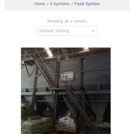
Home
/
6.Systems
/
Feed System
Showing all 2 results
Default sorting