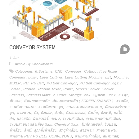
CONVEYOR SYSTEM
1
Jan
Article Of Chockmanta
,
,
,
,
Categories: 6.Systems
CNC
Conveyor
Cutting
Free Roller
,
,
,
,
,
,
Conveyor
Laser
Laser Cutting
Laser Cutting Machine
Lift
Machine
,
,
,
,
MIXER
PU
PU Belt
PU Belt Conveyor
PU Belt Conveyor Tags: (
,
,
,
,
,
,
Screen
Ribbon
Ribbon Mixer
Roller
Screen Shaker
Shaker
,
,
,
,
,
,
Stainless
Stainless Make To Order
Storage Tank
System
Tank
X-Lift
,
,
,
,
คัดแยก
คัดแยกพลาสติก
คัดแยกพลาสติก ( SCREEN SHAKER )
งานตัด
,
,
,
งานตัดตามแบบ
งานตัดราคาถูก
งานสแตนเลสตามแบบ
ตัดเลเซอร์ราคา
,
,
,
,
,
,
,
,
,
ถูก
ตามแบบ
ถัง
ถังผสม
ถังพัก
ถังสแตนเลส
ถังเก็บ
ถังเคมี
ผลไม้
,
,
,
,
,
,
ผัก
พลาสติก
ยิงเลเซอร์
ระบบ
ระบบลำเลียง
ระบบสายพานลำเลียง
,
,
,
ระบบสายพานลำเลียง Tags: Chemical Tank
รับตัดเลเซอร์
ริบบอน
,
,
,
,
,
,
ลำเลียง
ลิฟท์
ลูกกลิ้งลำเลียง
สกรูลำเลียง
สายพาน
สายพาน PU
,
,
,
สายพาน PU ( PU BELT CONVEYOR )
สายพานลำเลียง
สแตนเลส