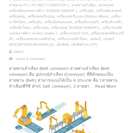
,
,
,
สายพาน PU ( PU BELT CONVEYOR )
สายพานลำเลียง
สแตนเลส
,
,
,
เครื่องคัดแยกพลาสติก ( SCREEN SHAKER )
เครื่องตัด
เครื่องตัดเลเซอร์
,
,
,
เครื่องผสม
เครื่องผสมริบบอน
เครื่องผสมริบบอน (Ribbon Mixer)
เครื่อง
,
,
,
,
,
มาร์คโลหะ
เครื่องยิง
เครื่องยิงสแตนเลส
เครื่องยิงเลเซอร์
เครื่องยิงเหล็ก
,
,
,
เครื่องยิงโลหะ
เครื่องร่อน
เครื่องร่อน( SCREEN SHAKER )
เครื่องร่อนคัด
,
,
แยกพลาสติก ( Screen Shaker )
เครื่องเลเซอร์ CO2
เครื่องเลเซอร์ตัดอะคริ
,
,
,
,
ลิก
เครื่องเลเซอร์แกะสลักป้าย
เครื่องแกะสลักโลหะ
เลเซอร์
เลเซอร์
,
,
DESCRIPTION REVIEWS (0)
เอ็กลิฟท์
เอ็กลิฟท์ (X-LIFT)
Sales2
Leave A Comment
สายพานลำเลียง (Belt conveyor) สายพานลำเลียง (Belt
conveyor) คือ อุปกรณ์ลำเลียง (Conveyor) ที่มีลักษณะเป็น
สายพาน (Belt) สามารถแบ่งได้เป็น 6 ประเภท คือ 1.สายพาน
ลำเลียงพีวีซี (PVC belt conveyor), 2.สายพา… Read More