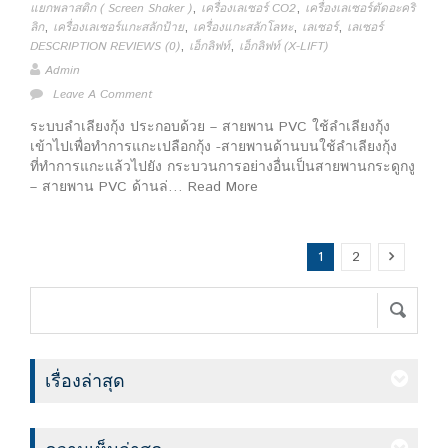
,
,
แยกพลาสติก ( Screen Shaker )
เครื่องเลเซอร์ CO2
เครื่องเลเซอร์ตัดอะคริ
,
,
,
,
ลิก
เครื่องเลเซอร์แกะสลักป้าย
เครื่องแกะสลักโลหะ
เลเซอร์
เลเซอร์
,
,
DESCRIPTION REVIEWS (0)
เอ็กลิฟท์
เอ็กลิฟท์ (X-LIFT)
Admin
Leave A Comment
ระบบลำเลียงกุ้ง ประกอบด้วย – สายพาน PVC ใช้ลำเลียงกุ้ง
เข้าไปเพื่อทำการแกะเปลือกกุ้ง -สายพานด้านบนใช้ลำเลียงกุ้ง
ที่ทำการแกะแล้วไปยัง กระบวนการอย่างอื่นเป็นสายพานกระดูกงู
– สายพาน PVC ด้านล่… Read More
1
2
เรื่องล่าสุด