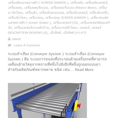
,
,
,
เครื่องคัดแยกพลาสติก ( SCREEN SHAKER )
เครื่องตัด
เครื่องตัดเลเซอร์
,
,
,
เครื่องผสม
เครื่องผสมริบบอน
เครื่องผสมริบบอน (Ribbon Mixer)
เครื่อง
,
,
,
,
,
มาร์คโลหะ
เครื่องยิง
เครื่องยิงสแตนเลส
เครื่องยิงเลเซอร์
เครื่องยิงเหล็ก
,
,
,
เครื่องยิงโลหะ
เครื่องร่อน
เครื่องร่อน( SCREEN SHAKER )
เครื่องร่อนคัด
,
,
แยกพลาสติก ( Screen Shaker )
เครื่องเลเซอร์ CO2
เครื่องเลเซอร์ตัดอะคริ
,
,
,
,
ลิก
เครื่องเลเซอร์แกะสลักป้าย
เครื่องแกะสลักโลหะ
เลเซอร์
เลเซอร์
,
,
DESCRIPTION REVIEWS (0)
เอ็กลิฟท์
เอ็กลิฟท์ (X-LIFT)
Sales2
Leave A Comment
ระบบลำเลียง (Conveyor System ) ระบบลำเลียง (Conveyor
System ) คือ ระบบการขนส่งที่ประกอบด้วยเครื่องกลที่สามารถ
เคลื่อนย้ายวัสดุจากสถานที่หนึ่งไปยังอีกที่หนึ่งถูกออกแบบมา
สำหรับผลิตภัณฑ์หลากหลาย ชนิด เช่น… Read More