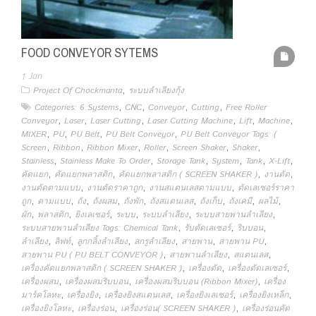
FOOD CONVEYOR SYTEMS
1
Jan
,
Project Of Chockmanta
ระบบลำเลียงกุ้ง
,
,
,
,
Categories: 6.Systems
CNC
Conveyor
Cutting
Free Roller
,
,
,
,
,
,
Conveyor
Laser
Laser Cutting
Laser Cutting Machine
Lift
Machine
,
,
,
,
MIXER
PU
PU Belt
PU Belt Conveyor
PU Belt Conveyor Tags: (
,
,
,
,
,
,
Screen
Ribbon
Ribbon Mixer
Roller
Screen Shaker
Shaker
,
,
,
,
,
,
Stainless
Stainless Make To Order
Storage Tank
System
Tank
X-Lift
,
,
,
,
คัดแยก
คัดแยกพลาสติก
คัดแยกพลาสติก ( SCREEN SHAKER )
งานตัด
,
,
,
งานตัดตามแบบ
งานตัดราคาถูก
งานสแตนเลสตามแบบ
ตัดเลเซอร์ราคา
,
,
,
,
,
,
,
,
,
ถูก
ตามแบบ
ถัง
ถังผสม
ถังพัก
ถังสแตนเลส
ถังเก็บ
ถังเคมี
ผลไม้
,
,
,
,
,
,
ผัก
พลาสติก
ยิงเลเซอร์
ระบบ
ระบบลำเลียง
ระบบสายพานลำเลียง
,
,
,
ระบบสายพานลำเลียง Tags: Chemical Tank
รับตัดเลเซอร์
ริบบอน
,
,
,
,
,
,
ลำเลียง
ลิฟท์
ลูกกลิ้งลำเลียง
สกรูลำเลียง
สายพาน
สายพาน PU
,
,
,
สายพาน PU ( PU BELT CONVEYOR )
สายพานลำเลียง
สแตนเลส
,
,
,
เครื่องคัดแยกพลาสติก ( SCREEN SHAKER )
เครื่องตัด
เครื่องตัดเลเซอร์
,
,
,
เครื่องผสม
เครื่องผสมริบบอน
เครื่องผสมริบบอน (Ribbon Mixer)
เครื่อง
,
,
,
,
,
มาร์คโลหะ
เครื่องยิง
เครื่องยิงสแตนเลส
เครื่องยิงเลเซอร์
เครื่องยิงเหล็ก
,
,
,
เครื่องยิงโลหะ
เครื่องร่อน
เครื่องร่อน( SCREEN SHAKER )
เครื่องร่อนคัด