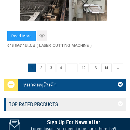
Read More
งานตัดตามแบบ ( LASER CUTTING MACHINE )
1
2
3
4
…
12
13
14
→
หมวดหมู่สินค้า
TOP RATED PRODUCTS
Sign Up For Newsletter
Lorem Ipsum, you need to be sure there isn't