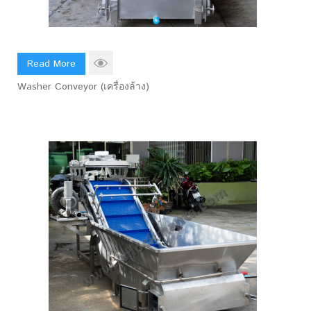
Read More
Washer Conveyor (เครื่องล้าง)