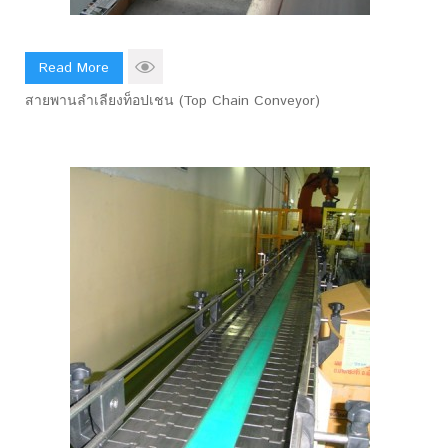
Read More
สายพานลำเลียงท็อปเชน (Top Chain Conveyor)