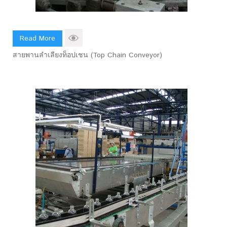
Read More
สายพานลำเลียงท็อปเชน (Top Chain Conveyor)