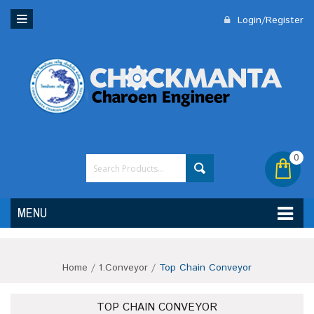
Login/Register
0
MENU
Home
/
1.Conveyor
/
Top Chain Conveyor
TOP CHAIN CONVEYOR