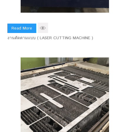
Read More
งานตัดตามแบบ ( LASER CUTTING MACHINE )