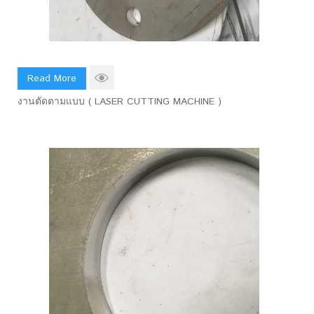
Read More
งานตัดตามแบบ ( LASER CUTTING MACHINE )