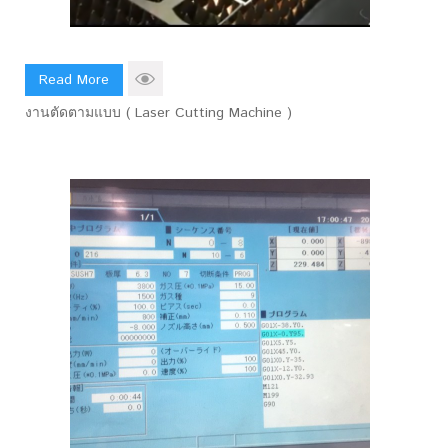
Read More
งานตัดตามแบบ ( Laser Cutting Machine )