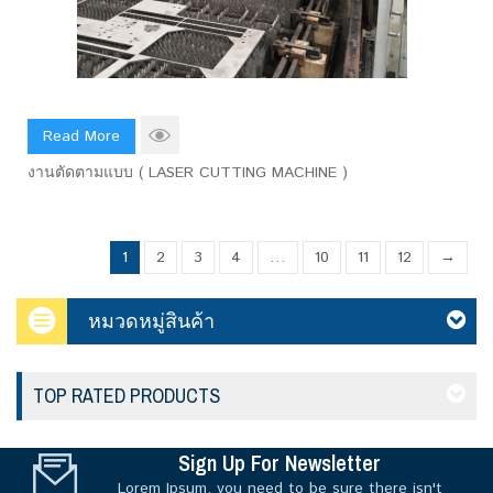
Read More
งานตัดตามแบบ ( LASER CUTTING MACHINE )
1
2
3
4
…
10
11
12
→
หมวดหมู่สินค้า
TOP RATED PRODUCTS
Sign Up For Newsletter
Lorem Ipsum, you need to be sure there isn't