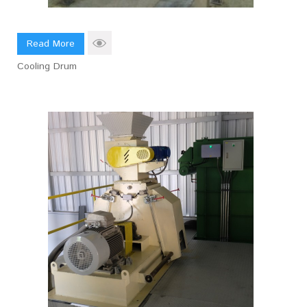
Read More
Cooling Drum