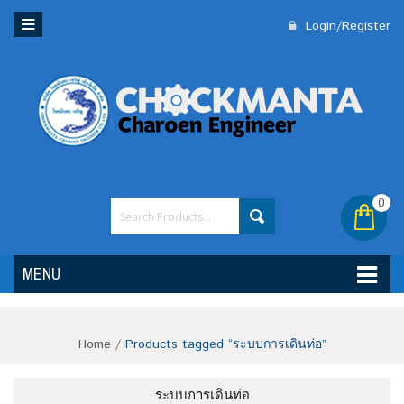
Login/Register
0
MENU
Home
/
Products tagged “ระบบการเดินท่อ”
ระบบการเดินท่อ