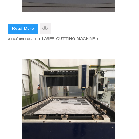
Read More
งานตัดตามแบบ ( LASER CUTTING MACHINE )