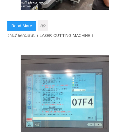
Read More
งานตัดตามแบบ ( LASER CUTTING MACHINE )