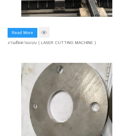
Read More
งานตัดตามแบบ ( LASER CUTTING MACHINE )