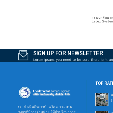
ระบบผลิตยาง
Latex Syste
SIGN UP FOR NEWSLETTER
Lorem Ipsum, you need to be sure there isn't an
TOP RAT
ส
(
เราดำเนินกิจการด้านวิศวกรรมครบ
วงจรที่มีการจำหน่าย ให้คำปรึกษาการ