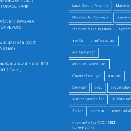
ังสแตนเลส ถังพัก (
Laser Cutting Machine
Machine
STORAGE TANK )
Modular Belt Conveyor
Stainless
ครื่องล้าง (WASHER
CONVEYOR)
Stainless Make To Order
System
งานตัด
งานตัดตามแบบ
ะบบผลิตเกลือ (SALT
SYSTEM)
งานตัดราคาถูก
ังผสมสแตนเลส ขนาด 500
งานสแตนเลสตามแบบ
ิตร ( Tank )
ตัดเลเซอร์ราคาถูก
ตามแบบ
ยิงเลเซอร์
ระบบ
ระบบลำเลียง
ระบบสายพานลำเลียง
รับตัดเลเซอร
ลำเลียง
สายพาน
สายพานลำเล
สายพานลำเลียง PVC ( BELT
CONVEYOR )