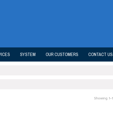
VICES
SYSTEM
OUR CUSTOMERS
CONTACT US
Showing 1–1