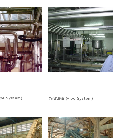
ipe System)
ระบบท่อ (Pipe System)