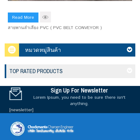
Read More
สายพานลำเลียง PVC ( PVC BELT CONVEYOR )
หมวดหมู่สินค้า
TOP RATED PRODUCTS
Sign Up For Newsletter
Lorem Ipsum, you need to be sure there isn't
anything.
[newsletter]