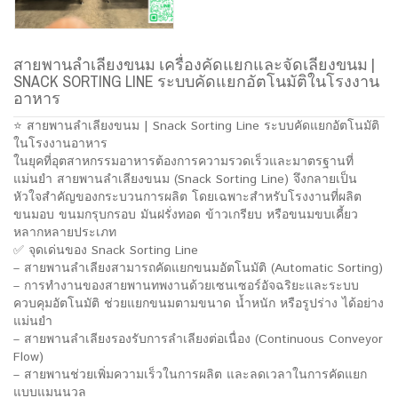
สายพานลำเลียงขนม เครื่องคัดแยกและจัดเลียงขนม |
SNACK SORTING LINE ระบบคัดแยกอัตโนมัติในโรงงาน
อาหาร
⭐ สายพานลำเลียงขนม | Snack Sorting Line ระบบคัดแยกอัตโนมัติ
ในโรงงานอาหาร
ในยุคที่อุตสาหกรรมอาหารต้องการความรวดเร็วและมาตรฐานที่
แม่นยำ สายพานลำเลียงขนม (Snack Sorting Line) จึงกลายเป็น
หัวใจสำคัญของกระบวนการผลิต โดยเฉพาะสำหรับโรงงานที่ผลิต
ขนมอบ ขนมกรุบกรอบ มันฝรั่งทอด ข้าวเกรียบ หรือขนมขบเคี้ยว
หลากหลายประเภท
✅ จุดเด่นของ Snack Sorting Line
– สายพานลำเลียงสามารถคัดแยกขนมอัตโนมัติ (Automatic Sorting)
– การทำงานของสายพานทพงานด้วยเซนเซอร์อัจฉริยะและระบบ
ควบคุมอัตโนมัติ ช่วยแยกขนมตามขนาด น้ำหนัก หรือรูปร่าง ได้อย่าง
แม่นยำ
– สายพานลำเลียงรองรับการลำเลียงต่อเนื่อง (Continuous Conveyor
Flow)
– สายพานช่วยเพิ่มความเร็วในการผลิต และลดเวลาในการคัดแยก
แบบแมนนวล