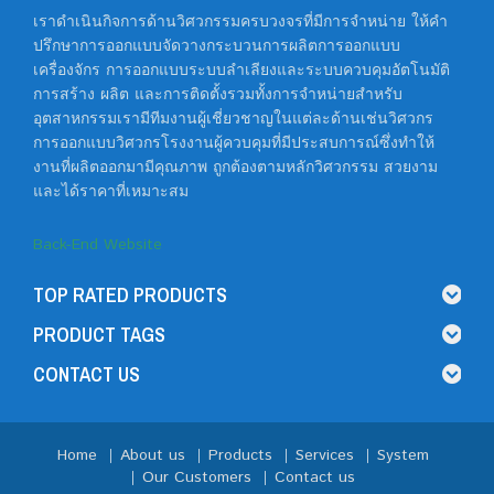
เราดำเนินกิจการด้านวิศวกรรมครบวงจรที่มีการจำหน่าย ให้คำ
ปรึกษาการออกแบบจัดวางกระบวนการผลิตการออกแบบ
เครื่องจักร การออกแบบระบบลำเลียงและระบบควบคุมอัตโนมัติ
การสร้าง ผลิต และการติดตั้งรวมทั้งการจำหน่ายสำหรับ
อุตสาหกรรมเรามีทีมงานผู้เชี่ยวชาญในแต่ละด้านเช่นวิศวกร
การออกแบบวิศวกรโรงงานผู้ควบคุมที่มีประสบการณ์ซึ่งทำให้
งานที่ผลิตออกมามีคุณภาพ ถูกต้องตามหลักวิศวกรรม สวยงาม
และได้ราคาที่เหมาะสม
Back-End Website
TOP RATED PRODUCTS
PRODUCT TAGS
CONTACT US
Home
About us
Products
Services
System
Our Customers
Contact us