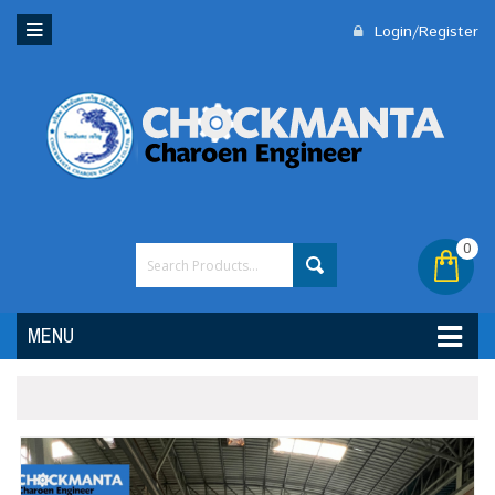
Login/Register
0
MENU