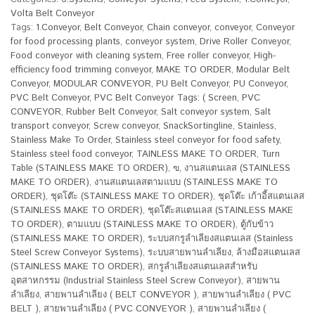
Volta Belt Conveyor
Tags:
1.Conveyor
,
Belt Conveyor
,
Chain conveyor
,
conveyor
,
Conveyor
for food processing plants
,
conveyor system
,
Drive Roller Conveyor
,
Food conveyor with cleaning system
,
Free roller conveyor
,
High-
efficiency food trimming conveyor
,
MAKE TO ORDER
,
Modular Belt
Conveyor
,
MODULAR CONVEYOR
,
PU Belt Conveyor
,
PU Conveyor
,
PVC Belt Conveyor
,
PVC Belt Conveyor Tags: ( Screen
,
PVC
CONVEYOR
,
Rubber Belt Conveyor
,
Salt conveyor system
,
Salt
transport conveyor
,
Screw conveyor
,
SnackSortingline
,
Stainless
,
Stainless Make To Order
,
Stainless steel conveyor for food safety
,
Stainless steel food conveyor
,
TAINLESS MAKE TO ORDER
,
Turn
Table (STAINLESS MAKE TO ORDER)
,
ฃ
,
งานสแตนเลส (STAINLESS
MAKE TO ORDER)
,
งานสแตนเลสตามแบบ (STAINLESS MAKE TO
ORDER)
,
ชุดโต๊ะ (STAINLESS MAKE TO ORDER)
,
ชุดโต๊ะ เก้าอี้สแตนเลส
(STAINLESS MAKE TO ORDER)
,
ชุดโต๊ะสแตนเลส (STAINLESS MAKE
TO ORDER)
,
ตามแบบ (STAINLESS MAKE TO ORDER)
,
ตู้กับข้าว
(STAINLESS MAKE TO ORDER)
,
ระบบสกรูลำเลียงสแตนเลส (Stainless
Steel Screw Conveyor Systems)
,
ระบบสายพานลำเลียง
,
ล้างมือสแตนเลส
(STAINLESS MAKE TO ORDER)
,
สกรูลำเลียงสแตนเลสสำหรับ
อุตสาหกรรม (Industrial Stainless Steel Screw Conveyor)
,
สายพาน
ลำเลียง
,
สายพานลำเลียง ( BELT CONVEYOR )
,
สายพานลำเลียง ( PVC
BELT )
,
สายพานลำเลียง ( PVC CONVEYOR )
,
สายพานลำเลียง (