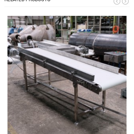
prev
next