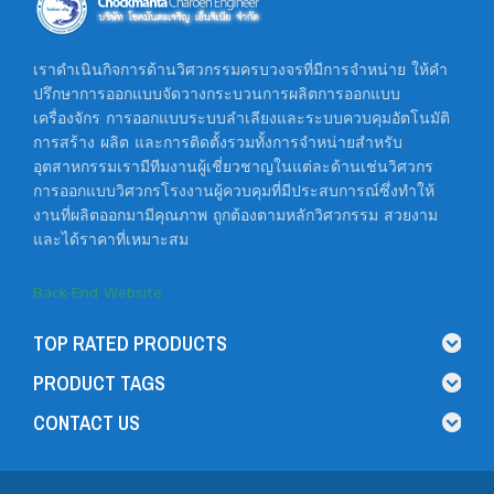
เราดำเนินกิจการด้านวิศวกรรมครบวงจรที่มีการจำหน่าย ให้คำ
ปรึกษาการออกแบบจัดวางกระบวนการผลิตการออกแบบ
เครื่องจักร การออกแบบระบบลำเลียงและระบบควบคุมอัตโนมัติ
การสร้าง ผลิต และการติดตั้งรวมทั้งการจำหน่ายสำหรับ
อุตสาหกรรมเรามีทีมงานผู้เชี่ยวชาญในแต่ละด้านเช่นวิศวกร
การออกแบบวิศวกรโรงงานผู้ควบคุมที่มีประสบการณ์ซึ่งทำให้
งานที่ผลิตออกมามีคุณภาพ ถูกต้องตามหลักวิศวกรรม สวยงาม
และได้ราคาที่เหมาะสม
Back-End Website
TOP RATED PRODUCTS
PRODUCT TAGS
CONTACT US