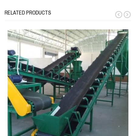
RELATED PRODUCTS
prev
next